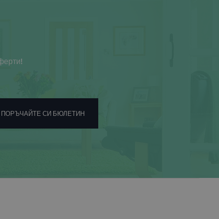
ферти!
ПОРЪЧАЙТЕ СИ БЮЛЕТИН