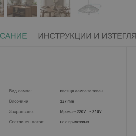
САНИЕ
ИНСТРУКЦИИ И ИЗТЕГЛ
Вид лампа:
висяща лампа за таван
Височина
127 mm
Захранване:
Мрежа ~ 220V - ~ 240V
Светлинен поток:
не е приложимо