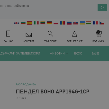
ените настройките на
OK
0
ЗА НАС
КОНТАКТ
ТЪРСЕНЕ
ЛОГНЕТЕ СЕ
КОЛИЧКА
ДЪРЖАЧИ ЗА ТЕЛЕВИЗОРИ
ЖИВОТНИ
БОХО
SALES
РАЗПРОДАЖБА
ПЕНДЕЛ BOHO APP1946-1CP
ID: 12987