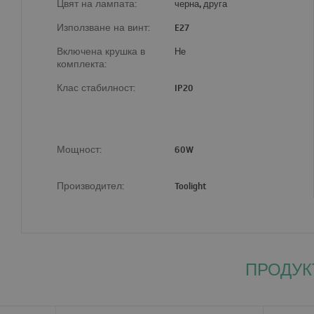
Цвят на лампата:
черна, друга
Използване на винт:
E27
Включена крушка в
Не
комплекта:
Клас стабилност:
IP20
Мощност:
60W
Производител:
Toolight
ПРОДУК