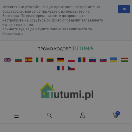
Използвайки уебсайта, без да променяте настройките на
OK
браузъра си, вие се съгласявате с използването на
бисквитки. По всяко време, можете да промените
настройките на браузъра си, които определят запазването
им по всяко време.
Кликнете тук, за да научите повече за
Политиката за
бисквитките
.
TUTUMI5
ПРОМО КОДОВЕ
0