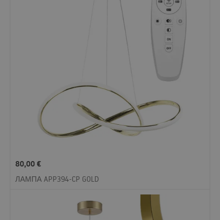
80,00
€
ЛАМПА APP394-CP GOLD