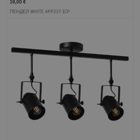
19,00
€
ПЕНДЕЛ WHITE APP237-1CP