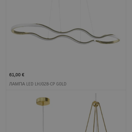
61,00
€
ЛАМПА LED LHJ028-CP GOLD