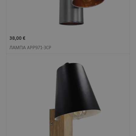
38,00
€
ЛАМПА APP971-3CP