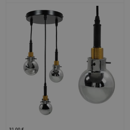
31,00
€