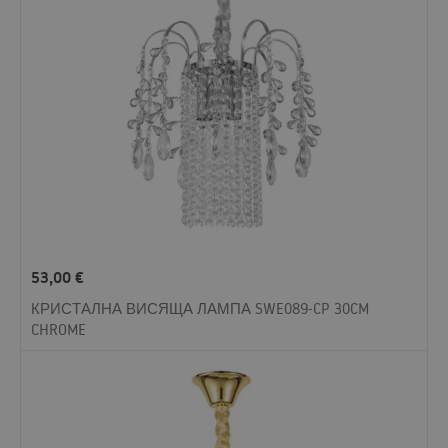
53,00
€
КРИСТАЛНА ВИСЯЩА ЛАМПА SWE089-CP 30CM
CHROME