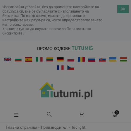
Използвайки уебсайта, без да променяте настройките на
OK
браузъра си, вие се съгласявате с използването на
бисквитки. По всяко време, можете да промените
настройките на браузъра си, които определят запазването
им по всяко време.
Кликнете тук, за да научите повече за
Политиката за
бисквитките
.
TUTUMI5
ПРОМО КОДОВЕ
0
Главна страница
Производител
Toolight