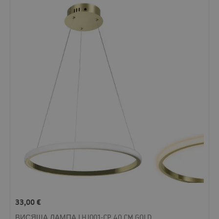
33,00
€
ВИСЯЩА ЛАМПА LHJ001-CP 40 CM GOLD