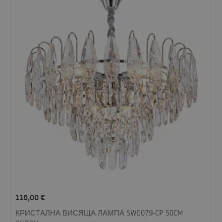
116,00
€
КРИСТАЛНА ВИСЯЩА ЛАМПА SWE079-CP 50CM