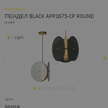
РАЗПРОДАЖБА
ПЕНДЕЛ BLACK APP1675-CP ROUND
ID: 10974
ЦЕНА
58,00
€