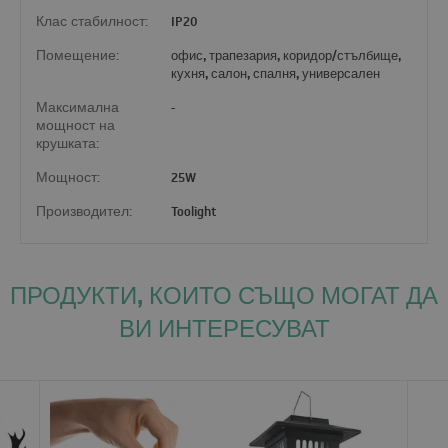
Клас стабилност:
IP20
Помещение:
офис, трапезария, коридор/стълбище,
кухня, салон, спалня, универсален
Максимална
-
мощност на
крушката:
Мощност:
25W
Производител:
Toolight
ПРОДУКТИ, КОИТО СЪЩО МОГАТ ДА
ВИ ИНТЕРЕСУВАТ