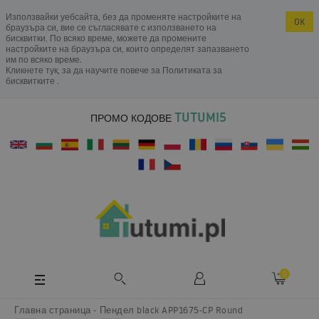
Използвайки уебсайта, без да променяте настройките на
OK
браузъра си, вие се съгласявате с използването на
бисквитки. По всяко време, можете да промените
настройките на браузъра си, които определят запазването
им по всяко време.
Кликнете тук, за да научите повече за
Политиката за
бисквитките
.
TUTUMI5
ПРОМО КОДОВЕ
0
Главна страница
Пендел black APP1675-CP Round