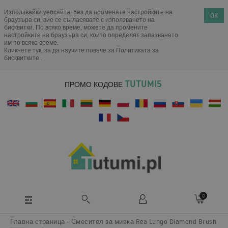
Използвайки уебсайта, без да променяте настройките на
OK
браузъра си, вие се съгласявате с използването на
бисквитки. По всяко време, можете да промените
настройките на браузъра си, които определят запазването
им по всяко време.
Кликнете тук, за да научите повече за
Политиката за
бисквитките
.
TUTUMI5
ПРОМО КОДОВЕ
0
Главна страница
Смесител за мивка Rea Lungo Diamond Brush