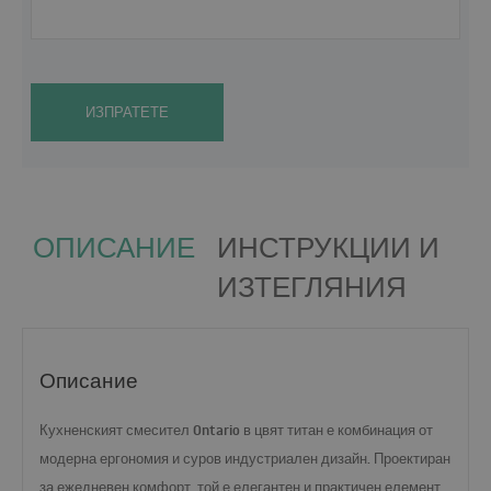
ИЗПРАТЕТЕ
ОПИСАНИЕ
ИНСТРУКЦИИ И
ИЗТЕГЛЯНИЯ
Описание
Кухненският смесител Ontario в цвят титан
е комбинация от
модерна ергономия и суров индустриален дизайн. Проектиран
за ежедневен комфорт, той е елегантен и практичен елемент