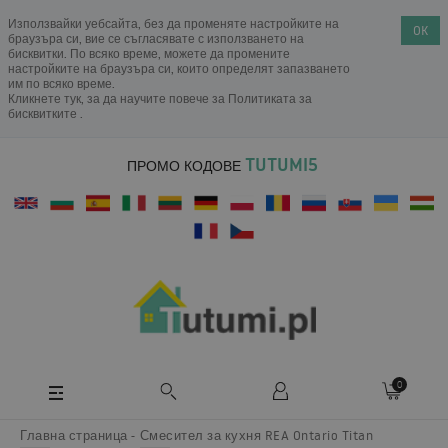
Използвайки уебсайта, без да променяте настройките на
OK
браузъра си, вие се съгласявате с използването на
бисквитки. По всяко време, можете да промените
настройките на браузъра си, които определят запазването
им по всяко време.
Кликнете тук, за да научите повече за
Политиката за
бисквитките
.
TUTUMI5
ПРОМО КОДОВЕ
0
Главна страница
Смесител за кухня REA Ontario Titan