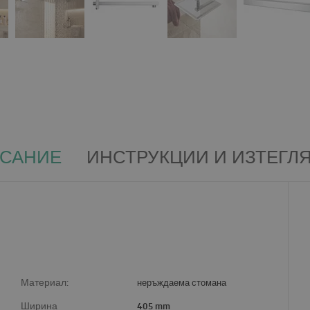
САНИЕ
ИНСТРУКЦИИ И ИЗТЕГЛ
Материал:
неръждаема стомана
Ширина
405 mm