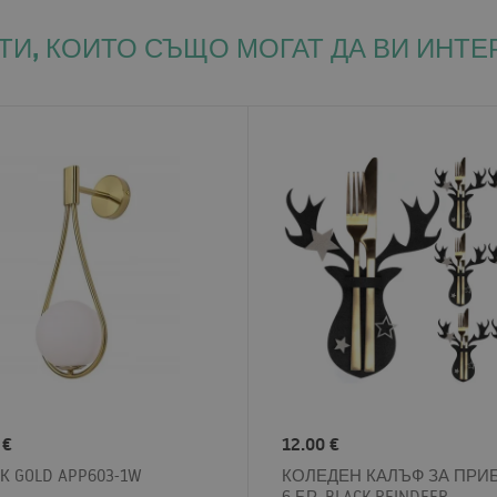
ТИ, КОИТО СЪЩО МОГАТ ДА ВИ ИНТЕ
 €
12.00 €
К GOLD APP603-1W
КОЛЕДЕН КАЛЪФ ЗА ПРИ
6 БР. BLACK REINDEER