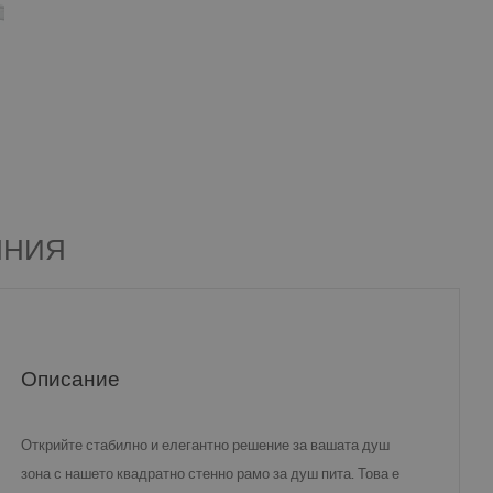
ЯНИЯ
Описание
Открийте стабилно и елегантно решение за вашата душ
квадратно стенно рамо за душ пита
зона с нашето
. Това е