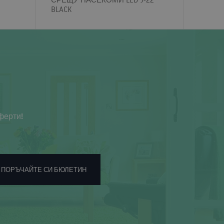
BLACK
ферти!
ПОРЪЧАЙТЕ СИ БЮЛЕТИН