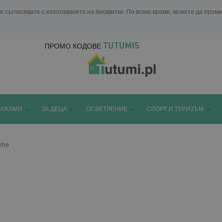
е съгласявате с използването на бисквитки. По всяко време, можете да пром
TUTUMI5
ПРОМО КОДОВЕ
ПИЖАМИ
ЗА ДЕЦА
ОСВЕТЛЕНИЕ
СПОРТ И ТУРИЗЪМ
ome