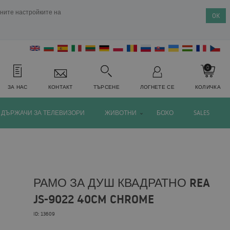
ените настройките на
OK
0
ЗА НАС
КОНТАКТ
ТЪРСЕНЕ
ЛОГНЕТЕ СЕ
КОЛИЧКА
ДЪРЖАЧИ ЗА ТЕЛЕВИЗОРИ
ЖИВОТНИ
БОХО
SALES
РАМО ЗА ДУШ КВАДРАТНО REA
JS-9022 40CM CHROME
ID: 13609