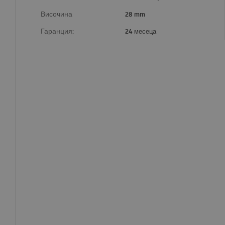
Височина
28 mm
Гаранция:
24 месеца