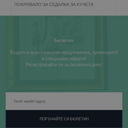
ПОКРИВАЛО ЗА СЕДАЛКА ЗА КУЧЕТА
Бюлетин
Бъдете в крак с нашите предложения, промоциите
и специални оферти!
Регистрирайте се за бюлетина днес!
ПОРЪЧАЙТЕ СИ БЮЛЕТИН