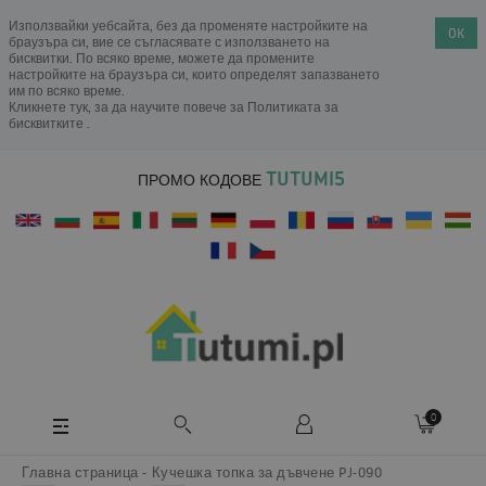
Използвайки уебсайта, без да променяте настройките на
OK
браузъра си, вие се съгласявате с използването на
бисквитки. По всяко време, можете да промените
настройките на браузъра си, които определят запазването
им по всяко време.
Кликнете тук, за да научите повече за
Политиката за
бисквитките
.
TUTUMI5
ПРОМО КОДОВЕ
0
Главна страница
Кучешка топка за дъвчене PJ-090