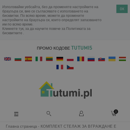
Използвайки уебсайта, без да променяте настройките на
OK
браузъра си, вие се съгласявате с използването на
бисквитки. По всяко време, можете да промените
настройките на браузъра си, които определят запазването
им по всяко време.
Кликнете тук, за да научите повече за
Политиката за
бисквитките
.
TUTUMI5
ПРОМО КОДОВЕ
0
Главна страница
КОМПЛЕКТ СТЕЛАЖ ЗА ВГРАЖДАНЕ Е