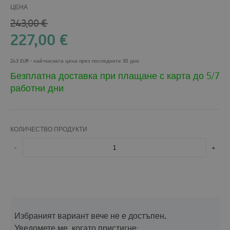
ЦЕНА
243,00
€
227,00
€
243 EUR
- най-ниската цена през последните 30 дни
Безплатна доставка при плащане с карта до 5/7
работни дни
КОЛИЧЕСТВО ПРОДУКТИ
-
+
Избраният вариант вече не е достъпен.
Уведомете ме, когато пристигне: