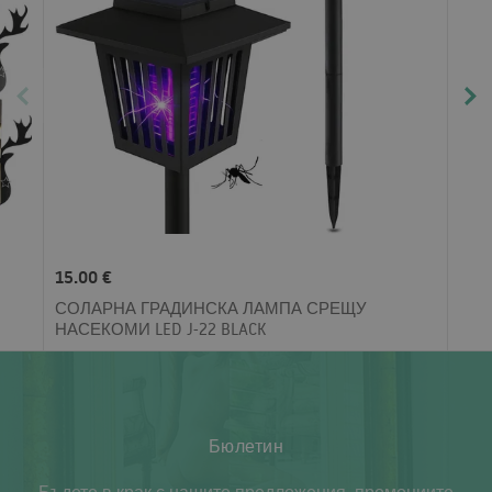
15.00 €
СОЛАРНА ГРАДИНСКА ЛАМПА СРЕЩУ
НАСЕКОМИ LED J-22 BLACK
Бюлетин
Бъдете в крак с нашите предложения, промоциите