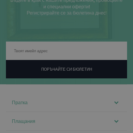
и специални оферти!
Регистрирайте се за бюлетина днес!
ПОРЪЧАЙТЕ СИ БЮЛЕТИН
Пратка
Плащания