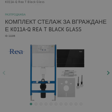
K011A-Q Rea T Black Glass
РАЗПРОДАЖБА
КОМПЛЕКТ СТЕЛАЖ ЗА ВГРАЖДАНЕ
Е K011A-Q REA T BLACK GLASS
ID: 11106