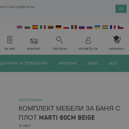
ените настройките на
OK
0
ЗА НАС
КОНТАКТ
ТЪРСЕНЕ
ЛОГНЕТЕ СЕ
КОЛИЧКА
ДЪРЖАЧИ ЗА ТЕЛЕВИЗОРИ
ЖИВОТНИ
БОХО
SALES
РАЗПРОДАЖБА
КОМПЛЕКТ МЕБЕЛИ ЗА БАНЯ С
ПЛОТ MARTI 60CM BEIGE
ID: 12647