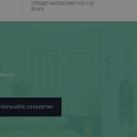
СРЕЩУ НАСЕКОМИ LED J-22
BLACK
ферти!
ПОРЪЧАЙТЕ СИ БЮЛЕТИН