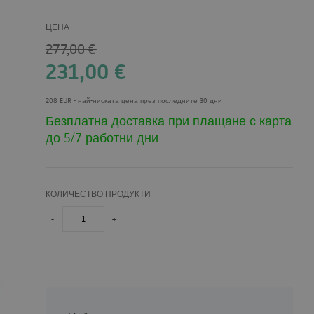
ЦЕНА
277,00
€
231,00
€
208 EUR
- най-ниската цена през последните 30 дни
Безплатна доставка при плащане с карта
до 5/7 работни дни
КОЛИЧЕСТВО ПРОДУКТИ
-
+