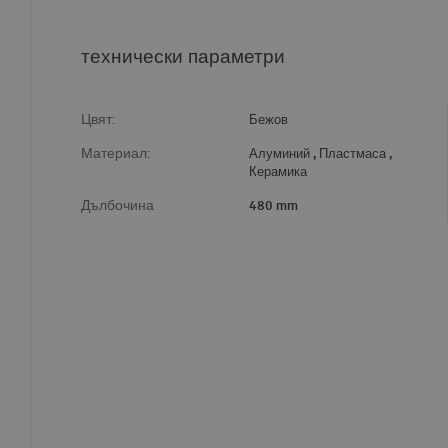
технически параметри
Цвят:
Бежов
Материал:
Алуминий , Пластмаса ,
Керамика
Дълбочина
480 mm