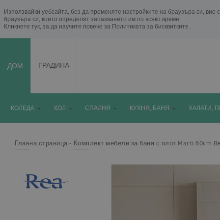
Използвайки уебсайта, без да променяте настройките на браузъра си, вие с
браузъра си, които определят запазването им по всяко време.
Кликнете тук, за да научите повече за
Политиката за бисквитките
.
ДОМ
ГРАДИНА
КОЛЕДА
ХОЛ
СПАЛНЯ
КУХНЯ, БАНЯ
ХАЛАТИ, 
Главна страница
Комплект мебели за баня с плот Marti 60cm Be