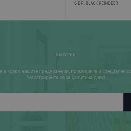
6 БР. BLACK REINDEER
Бюлетин
е в крак с нашите предложения, промоциите и специални о
Регистрирайте се за бюлетина днес!