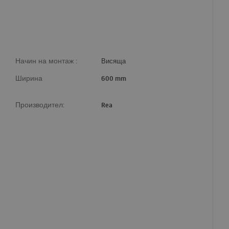
Начин на монтаж :
Висяща
Ширина
600 mm
Производител:
Rea