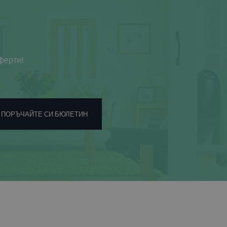
ферти!
ПОРЪЧАЙТЕ СИ БЮЛЕТИН