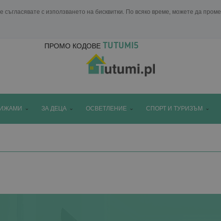
е съгласявате с използването на бисквитки. По всяко време, можете да пром
TUTUMI5
ПРОМО КОДОВЕ
ПИЖАМИ
ЗА ДЕЦА
ОСВЕТЛЕНИЕ
СПОРТ И ТУРИЗЪМ