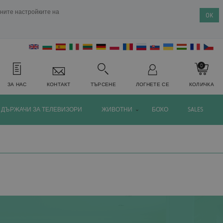
ените настройките на
OK
0
ЗА НАС
КОНТАКТ
ТЪРСЕНЕ
ЛОГНЕТЕ СЕ
КОЛИЧКА
ДЪРЖАЧИ ЗА ТЕЛЕВИЗОРИ
ЖИВОТНИ
БОХО
SALES