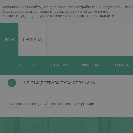
Използвайки уебсайта, без да променяте настройките на браузъра си, вие с
браузъра си, които определят запазването им по всяко време.
Кликнете тук, за да научите повече за
Политиката за бисквитките
.
ДОМ
ГРАДИНА
КОЛЕДА
ХОЛ
СПАЛНЯ
КУХНЯ, БАНЯ
ХАЛАТИ, 
НЕ СЪЩЕСТВУВА ТАЗИ СТРАНИЦА
Главна страница
Информационни страници